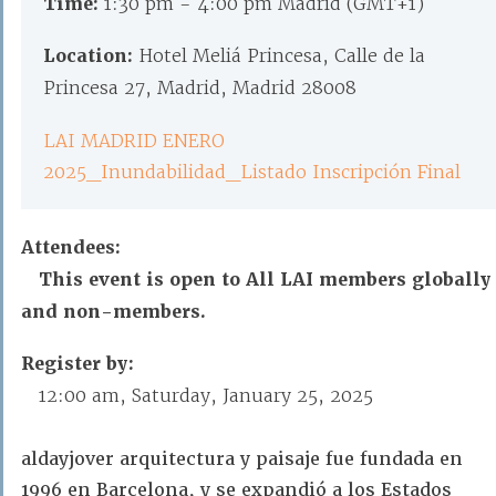
Time:
1:30 pm - 4:00 pm Madrid (GMT+1)
Location:
Hotel Meliá Princesa, Calle de la
Princesa 27, Madrid, Madrid 28008
LAI MADRID ENERO
2025_Inundabilidad_Listado Inscripción Final
Attendees:
This event is open to All LAI members globally
and non-members.
Register by:
12:00 am, Saturday, January 25, 2025
aldayjover arquitectura y paisaje fue fundada en
1996 en Barcelona, y se expandió a los Estados