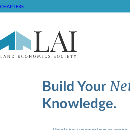
CHAPTERS
Build Your
Ne
Knowledge.
Back to upcoming events