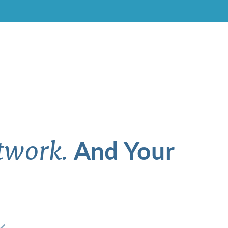
And Your
twork.