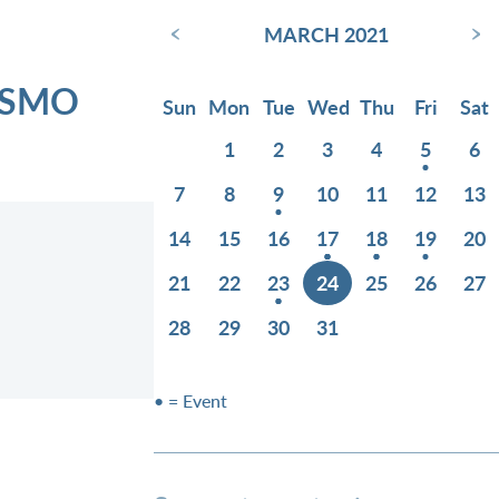
‹
›
MARCH 2021
ISMO
Sun
Mon
Tue
Wed
Thu
Fri
Sat
1
2
3
4
5
6
7
8
9
10
11
12
13
14
15
16
17
18
19
20
21
22
23
24
25
26
27
28
29
30
31
• = Event