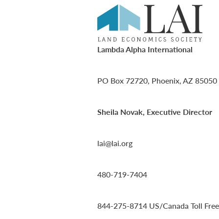
Lambda Alpha International
PO Box 72720, Phoenix, AZ 85050
Sheila Novak, Executive Director
lai@lai.org
480-719-7404
844-275-8714
US/Canada Toll Free