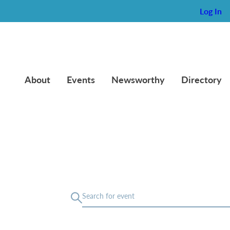
Log In
About
Events
Newsworthy
Directory