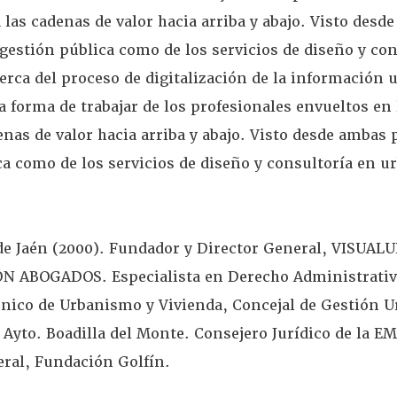
 las cadenas de valor hacia arriba y abajo.
Visto desd
 gestión pública como de los servicios de diseño y co
erca del proceso de digitalización de la información u
 forma de trabajar de los profesionales envueltos en 
enas de valor hacia arriba y abajo. Visto desde ambas 
ca como de los servicios de diseño y consultoría en 
de Jaén (2000).
Fundador y Director General, VISUALU
EÓN ABOGADOS.
Especialista en Derecho Administrativ
nico de Urbanismo y Vivienda, Concejal de Gestión U
l Ayto.
Boadilla del Monte.
Consejero Jurídico de la E
eral, Fundación Golfín.