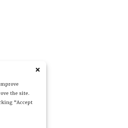
 improve
ove the site.
icking “Accept