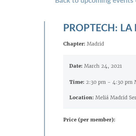
PROPTECH: LA
Chapter:
Madrid
Date:
March 24, 2021
Time:
2:30 pm - 4:30 pm 
Location:
Meliá Madrid Se
Price (per member):