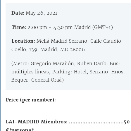
Date:
May 26, 2021
Time:
2:00 pm - 4:30 pm Madrid (GMT+1)
Location:
Meliá Madrid Serrano, Calle Claudio
Coello, 139, Madrid, MD 28006
(Metro: Gregorio Marañón, Ruben Darío. Bus:
múltiples líneas, Parking: Hotel, Serrano-Hnos.
Bequer, General Oraá)
Price (per member):
LAI-MADRID Miembros: ……………………………50
€/persona*