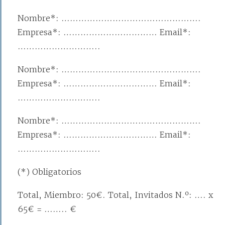
Nombre*: ………………………………………….
Empresa*: …………………………… Email*:
………………………..
Nombre*: ………………………………………….
Empresa*: …………………………… Email*:
………………………..
Nombre*: ………………………………………….
Empresa*: …………………………… Email*:
………………………..
(*) Obligatorios
Total, Miembro: 50€. Total, Invitados N.º: …. x
65€ = …….. €